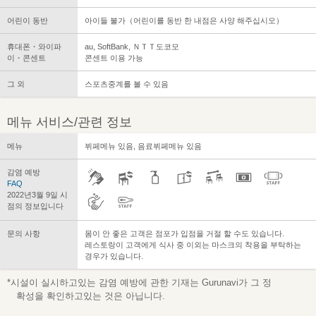
어린이 동반
아이들 불가（어린이를 동반 한 내점은 사양 해주십시오）
휴대폰・와이파
au, SoftBank, ＮＴＴ도코모
이・콘센트
콘센트 이용 가능
그 외
스포츠중계를 볼 수 있음
메뉴 서비스/관련 정보
메뉴
뷔페메뉴 있음, 음료뷔페메뉴 있음
감염 예방
FAQ
2022년3월 9일 시
점의 정보입니다
문의 사항
몸이 안 좋은 고객은 점포가 입점을 거절 할 수도 있습니다.
레스토랑이 고객에게 식사 중 이외는 마스크의 착용을 부탁하는
경우가 있습니다.
*시설이 실시하고있는 감염 예방에 관한 기재는 Gurunavi가 그 정
확성을 확인하고있는 것은 아닙니다.