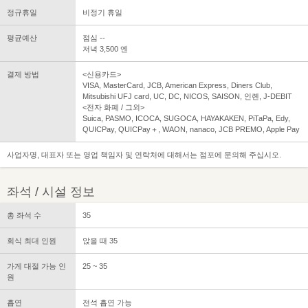
정규휴일
비정기 휴일
평균예산
점심 --
저녁 3,500 엔
결제 방법
<신용카드>
VISA, MasterCard, JCB, American Express, Diners Club,
Mitsubishi UFJ card, UC, DC, NICOS, SAISON, 인롄, J-DEBIT
<전자 화폐 / 그외>
Suica, PASMO, ICOCA, SUGOCA, HAYAKAKEN, PiTaPa, Edy,
QUICPay, QUICPay＋, WAON, nanaco, JCB PREMO, Apple Pay
사업자명, 대표자 또는 영업 책임자 및 연락처에 대해서는 점포에 문의해 주십시오.
좌석 / 시설 정보
총 좌석 수
35
회식 최대 인원
앉을 때 35
가게 대절 가능 인
25 ~ 35
원
흡연
전석 흡연 가능