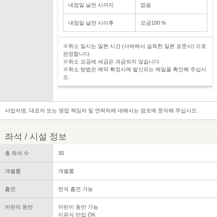
내점일 날전 시까지
없음
내점일 날전 시이후
요금100 %
※취소 일시는 일본 시간 (서버에서 습득한 일본 표준시) 으로
판정합니다.
※취소 요금에 세금은 과금되지 않습니다.
※취소 방법은 예약 확정시에 발신되는 메일을 확인해 주십시
오.
사업자명, 대표자 또는 영업 책임자 및 연락처에 대해서는 점포에 문의해 주십시오.
좌석 / 시설 정보
총 좌석 수
30
개별룸
개별룸
흡연
전석 흡연 가능
어린이 동반
어린이 동반 가능
이유식 반입 OK