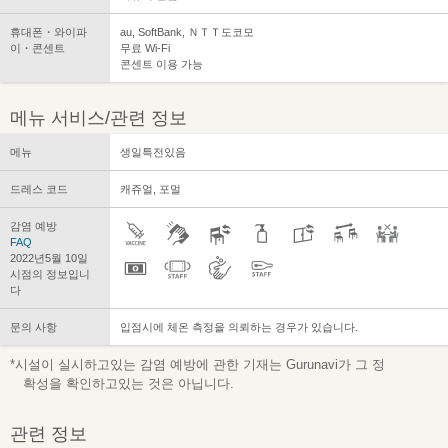
휴대폰・와이파
au, SoftBank, ＮＴＴ도코모
이・콘센트
무료 Wi-Fi
콘센트 이용 가능
메뉴 서비스/관련 정보
메뉴
생일특전있음
드레스 코드
캐쥬얼, 포멀
감염 예방
FAQ
2022년5월 10일
시점의 정보입니
다
문의 사항
입점시에 체온 측정을 의뢰하는 경우가 있습니다.
*시설이 실시하고있는 감염 예방에 관한 기재는 Gurunavi가 그 정
확성을 확인하고있는 것은 아닙니다.
관련 정보