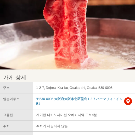
가게 상세
주소
1-2-7, Dojima, Kita-ku, Osaka-shi, Osaka, 530-0003
일본어주소
〒530-0003 大阪府大阪市北区堂島1-2-7 パーマリィ・イン
B1
교통편
게이한 나카노시마선 오에바시역 도보4분
주차
주차가 제공되지 않음