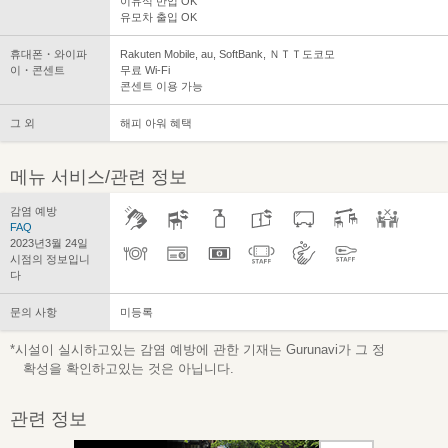
이유식 반입 OK
유모차 출입 OK
휴대폰・와이파
Rakuten Mobile, au, SoftBank, ＮＴＴ도코모
이・콘센트
무료 Wi-Fi
콘센트 이용 가능
그 외
해피 아워 혜택
메뉴 서비스/관련 정보
감염 예방
FAQ
2023년3월 24일
시점의 정보입니
다
문의 사항
미등록
*시설이 실시하고있는 감염 예방에 관한 기재는 Gurunavi가 그 정
확성을 확인하고있는 것은 아닙니다.
관련 정보