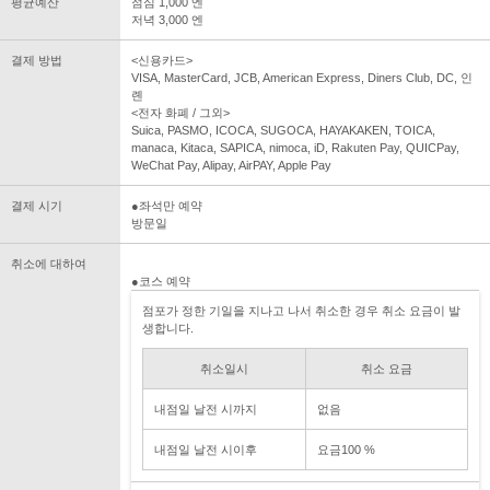
평균예산
점심 1,000 엔
저녁 3,000 엔
결제 방법
<신용카드>
VISA, MasterCard, JCB, American Express, Diners Club, DC, 인
롄
<전자 화폐 / 그외>
Suica, PASMO, ICOCA, SUGOCA, HAYAKAKEN, TOICA,
manaca, Kitaca, SAPICA, nimoca, iD, Rakuten Pay, QUICPay,
WeChat Pay, Alipay, AirPAY, Apple Pay
결제 시기
●좌석만 예약
방문일
취소에 대하여
●코스 예약
점포가 정한 기일을 지나고 나서 취소한 경우 취소 요금이 발
생합니다.
취소일시
취소 요금
내점일 날전 시까지
없음
내점일 날전 시이후
요금100 %