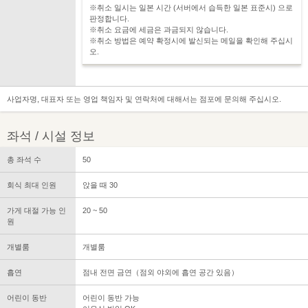
※취소 일시는 일본 시간 (서버에서 습득한 일본 표준시) 으로
판정합니다.
※취소 요금에 세금은 과금되지 않습니다.
※취소 방법은 예약 확정시에 발신되는 메일을 확인해 주십시
오.
사업자명, 대표자 또는 영업 책임자 및 연락처에 대해서는 점포에 문의해 주십시오.
좌석 / 시설 정보
총 좌석 수
50
회식 최대 인원
앉을 때 30
가게 대절 가능 인
20 ~ 50
원
개별룸
개별룸
흡연
점내 전면 금연（점외 야외에 흡연 공간 있음）
어린이 동반
어린이 동반 가능