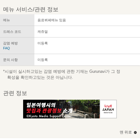
메뉴 서비스/관련 정보
메뉴
음료뷔페메뉴 있음
드레스 코드
캐쥬얼
감염 예방
미등록
FAQ
문의 사항
미등록
*시설이 실시하고있는 감염 예방에 관한 기재는 Gurunavi가 그 정
확성을 확인하고있는 것은 아닙니다.
관련 정보
맨 위로