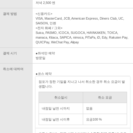
저녁 2,500 엔
결제 방법
<신용카드>
VISA, MasterCard, JCB, American Express, Diners Club, UC,
SAISON, 인롄
<전자 화폐 / 그외>
Suica, PASMO, ICOCA, SUGOCA, HAYAKAKEN, TOICA,
manaca, Kitaca, SAPICA, nimoca, PiTaPa, iD, Edy, Rakuten Pay,
QUICPay, WeChat Pay, Alipay
결제 시기
●좌석만 예약
방문일
취소에 대하여
●코스 예약
점포가 정한 기일을 지나고 나서 취소한 경우 취소 요금이 발
생합니다.
취소일시
취소 요금
내점일 날전 시까지
없음
내점일 날전 시이후
요금100 %