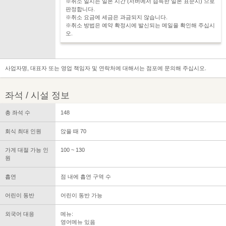
※취소 일시는 일본 시간 (서버에서 습득한 일본 표준시) 으로
판정합니다.
※취소 요금에 세금은 과금되지 않습니다.
※취소 방법은 예약 확정시에 발신되는 메일을 확인해 주십시
오.
사업자명, 대표자 또는 영업 책임자 및 연락처에 대해서는 점포에 문의해 주십시오.
좌석 / 시설 정보
총 좌석 수
148
회식 최대 인원
앉을 때 70
가게 대절 가능 인
100 ~ 130
원
흡연
점 내에 흡연 구역 수
어린이 동반
어린이 동반 가능
외국어 대응
메뉴:
영어메뉴 있음