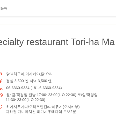
식문화
ecialty restaurant Tori-ha Ma
닭꼬치구이,이자카야,닭 요리
점심 3,500 엔 저녁 3,500 엔
06-6360-9334 (+81-6-6360-9334)
월~금/국경일 전날 17:00~23:00(L.O.22:30) 토/일/국경일
11:30~23:00(L.O.22:30)
히가시우메다/오하쓰텐진/다이유지(오사카부)
지하철 다니마치선 히가시우메다역 도보2분