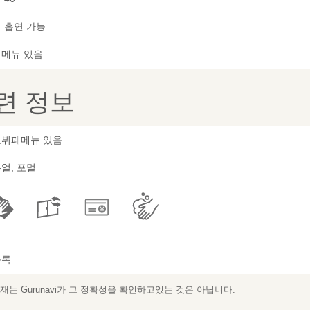
 흡연 가능
메뉴 있음
련 정보
뷔페메뉴 있음
얼, 포멀
등록
는 Gurunavi가 그 정확성을 확인하고있는 것은 아닙니다.