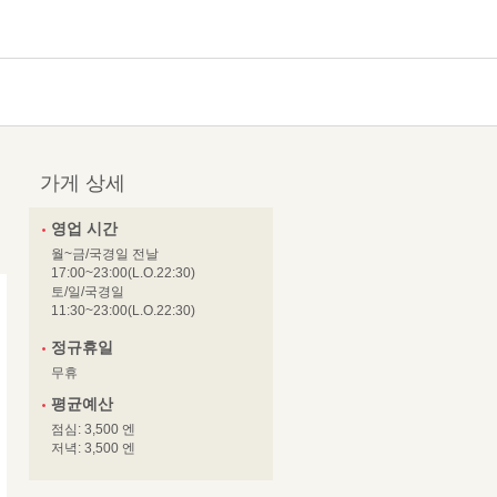
가게 상세
영업 시간
월~금/국경일 전날
17:00~23:00(L.O.22:30)
토/일/국경일
11:30~23:00(L.O.22:30)
정규휴일
무휴
평균예산
점심: 3,500 엔
저녁: 3,500 엔