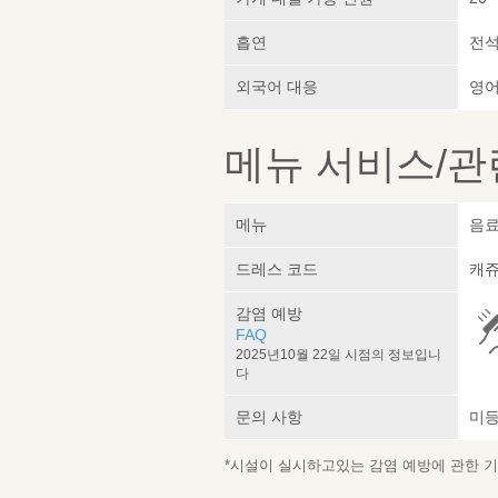
흡연
전석
외국어 대응
영어
메뉴 서비스/관
메뉴
음료
드레스 코드
캐쥬
감염 예방
FAQ
2025년10월 22일 시점의 정보입니
다
문의 사항
미
*시설이 실시하고있는 감염 예방에 관한 기재