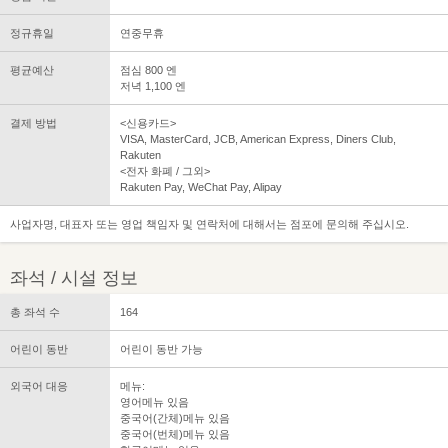
정규휴일
연중무휴
평균예산
점심 800 엔
저녁 1,100 엔
결제 방법
<신용카드>
VISA, MasterCard, JCB, American Express, Diners Club,
Rakuten
<전자 화폐 / 그외>
Rakuten Pay, WeChat Pay, Alipay
사업자명, 대표자 또는 영업 책임자 및 연락처에 대해서는 점포에 문의해 주십시오.
좌석 / 시설 정보
총 좌석 수
164
어린이 동반
어린이 동반 가능
외국어 대응
메뉴:
영어메뉴 있음
중국어(간체)메뉴 있음
중국어(번체)메뉴 있음