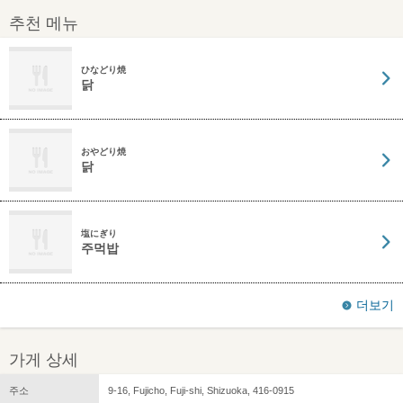
추천 메뉴
ひなどり焼
닭
おやどり焼
닭
塩にぎり
주먹밥
더보기
가게 상세
주소
9-16, Fujicho, Fuji-shi, Shizuoka, 416-0915