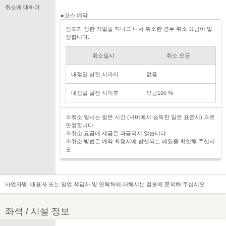
취소에 대하여
●코스 예약
점포가 정한 기일을 지나고 나서 취소한 경우 취소 요금이 발
생합니다.
취소일시
취소 요금
내점일 날전 시까지
없음
내점일 날전 시이후
요금100 %
※취소 일시는 일본 시간 (서버에서 습득한 일본 표준시) 으로
판정합니다.
※취소 요금에 세금은 과금되지 않습니다.
※취소 방법은 예약 확정시에 발신되는 메일을 확인해 주십시
오.
사업자명, 대표자 또는 영업 책임자 및 연락처에 대해서는 점포에 문의해 주십시오.
좌석 / 시설 정보