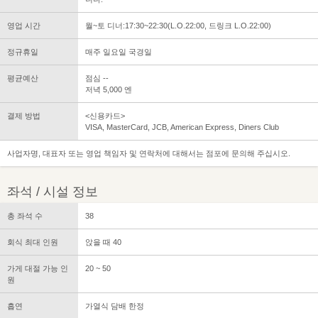
영업 시간
월~토 디너:17:30~22:30(L.O.22:00, 드링크 L.O.22:00)
정규휴일
매주 일요일 국경일
평균예산
점심 --
저녁 5,000 엔
결제 방법
<신용카드>
VISA, MasterCard, JCB, American Express, Diners Club
사업자명, 대표자 또는 영업 책임자 및 연락처에 대해서는 점포에 문의해 주십시오.
좌석 / 시설 정보
총 좌석 수
38
회식 최대 인원
앉을 때 40
가게 대절 가능 인
20 ~ 50
원
흡연
가열식 담배 한정