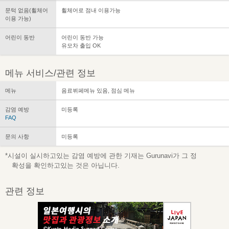
문턱 없음(휠체어
휠체어로 점내 이용가능
이용 가능)
어린이 동반
어린이 동반 가능
유모차 출입 OK
메뉴 서비스/관련 정보
메뉴
음료뷔페메뉴 있음, 점심 메뉴
감염 예방
미등록
FAQ
문의 사항
미등록
*시설이 실시하고있는 감염 예방에 관한 기재는 Gurunavi가 그 정
확성을 확인하고있는 것은 아닙니다.
관련 정보