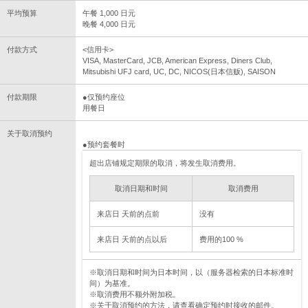
平均预算
午餐 1,000 日元
晚餐 4,000 日元
付款方式
<信用卡>
VISA, MasterCard, JCB, American Express, Diners Club,
Mitsubishi UFJ card, UC, DC, NICOS(日本信贩), SAISON
付款期限
●仅预约座位
用餐日
关于取消预约
●预约套餐时
超出店铺规定期限的取消，将发生取消费用。
取消日期和时间
取消费用
来店日 天前的点前
没有
来店日 天前的点以后
费用的100 %
※取消日期和时间为日本时间，以（服务器检索的日本标准时
间）为基准。
※取消费用不额外附加税。
※关于取消预约的方法，请查看确定预约时接收的邮件。