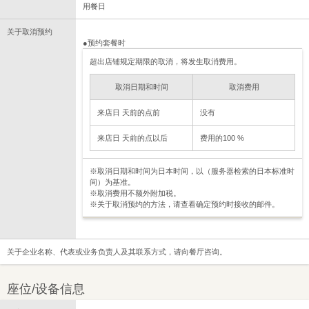
用餐日
关于取消预约
●预约套餐时
超出店铺规定期限的取消，将发生取消费用。
取消日期和时间
取消费用
来店日 天前的点前
没有
来店日 天前的点以后
费用的100 %
※取消日期和时间为日本时间，以（服务器检索的日本标准时
间）为基准。
※取消费用不额外附加税。
※关于取消预约的方法，请查看确定预约时接收的邮件。
关于企业名称、代表或业务负责人及其联系方式，请向餐厅咨询。
座位/设备信息