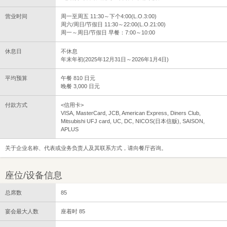
营业时间
周一至周五 11:30～下个4:00(L.O.3:00)
周六/周日/节假日 11:30～22:00(L.O.21:00)
周一～周日/节假日 早餐：7:00～10:00
休息日
不休息
年末年初(2025年12月31日～2026年1月4日)
平均预算
午餐 810 日元
晚餐 3,000 日元
付款方式
<信用卡>
VISA, MasterCard, JCB, American Express, Diners Club,
Mitsubishi UFJ card, UC, DC, NICOS(日本信贩), SAISON,
APLUS
关于企业名称、代表或业务负责人及其联系方式，请向餐厅咨询。
座位/设备信息
总席数
85
宴会最大人数
座着时 85