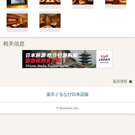
相关信息
返回顶部
楽天ぐるなび日本語版
© Gurunavi, Inc.