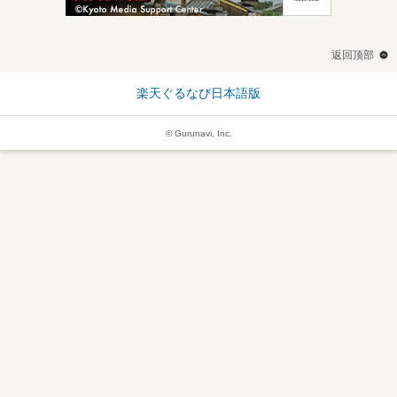
返回顶部
楽天ぐるなび日本語版
© Gurunavi, Inc.