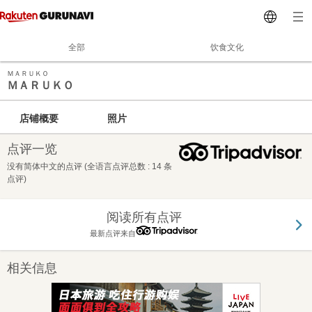
全部
饮食文化
ＭＡＲＵＫＯ
ＭＡＲＵＫＯ
店铺概要
照片
点评一览
没有简体中文的点评 (全语言点评总数 : 14 条
点评)
阅读所有点评
最新点评来自
相关信息