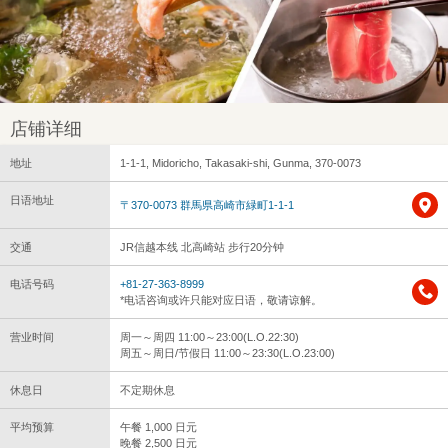
店铺详细
地址
1-1-1, Midoricho, Takasaki-shi, Gunma, 370-0073
日语地址
〒370-0073 群馬県高崎市緑町1-1-1
交通
JR信越本线 北高崎站 步行20分钟
电话号码
+81-27-363-8999
*电话咨询或许只能对应日语，敬请谅解。
营业时间
周一～周四 11:00～23:00(L.O.22:30)
周五～周日/节假日 11:00～23:30(L.O.23:00)
休息日
不定期休息
平均预算
午餐 1,000 日元
晚餐 2,500 日元