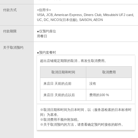
付款方式
<信用卡>
VISA, JCB, American Express, Diners Club, Mitsubishi UFJ card,
UC, DC, NICOS(日本信贩), SAISON, AEON
付款期限
●仅预约座位
用餐日
关于取消预约
●预约套餐时
超出店铺规定期限的取消，将发生取消费用。
取消日期和时间
取消费用
来店日 天前的点前
没有
来店日 天前的点以后
费用的100 %
※取消日期和时间为日本时间，以（服务器检索的日本标准时
间）为基准。
※取消费用不额外附加税。
※关于取消预约的方法，请查看确定预约时接收的邮件。