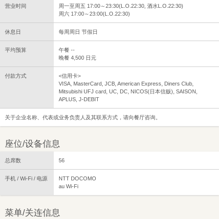
营业时间
周一至周五 17:00～23:30(L.O.22:30, 酒水L.O.22:30)
周六 17:00～23:00(L.O.22:30)
休息日
每周周日 节假日
平均预算
午餐 --
晚餐 4,500 日元
付款方式
<信用卡>
VISA, MasterCard, JCB, American Express, Diners Club,
Mitsubishi UFJ card, UC, DC, NICOS(日本信贩), SAISON,
APLUS, J-DEBIT
关于企业名称、代表或业务负责人及其联系方式，请向餐厅咨询。
座位/设备信息
总席数
56
手机 / Wi-Fi / 电源
NTT DOCOMO
au Wi-Fi
菜单/关连信息