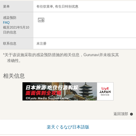
菜单
有任饮菜单, 有生日特别优惠
感染预防
FAQ
截至2021年5月10
日的信息
联系信息
未注册
*关于该设施采取的感染预防措施的相关信息，Gurunavi并未核实其
准确性。
相关信息
返回顶部
楽天ぐるなび日本語版