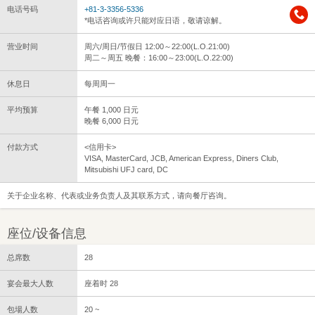
电话号码
+81-3-3356-5336
*电话咨询或许只能对应日语，敬请谅解。
营业时间
周六/周日/节假日 12:00～22:00(L.O.21:00)
周二～周五 晚餐：16:00～23:00(L.O.22:00)
休息日
每周周一
平均预算
午餐 1,000 日元
晚餐 6,000 日元
付款方式
<信用卡>
VISA, MasterCard, JCB, American Express, Diners Club,
Mitsubishi UFJ card, DC
关于企业名称、代表或业务负责人及其联系方式，请向餐厅咨询。
座位/设备信息
总席数
28
宴会最大人数
座着时 28
包場人数
20 ~