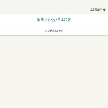
返回顶部
楽天ぐるなび日本語版
© Gurunavi, Inc.