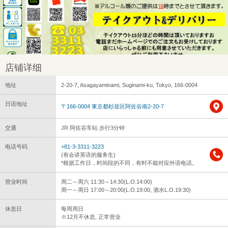
店铺详细
地址
2-20-7, Asagayaminami, Suginami-ku, Tokyo, 166-0004
日语地址
〒166-0004 東京都杉並区阿佐谷南2-20-7
交通
JR 阿佐谷车站 步行3分钟
电话号码
+81-3-3311-3223
(有会讲英语的服务生)
*根据工作日，时间段的不同，有时不能对应外语电话。
营业时间
周二～周六 11:30～14:30(L.O.14:00)
周一～周日 17:00～20:00(L.O.19:00, 酒水L.O.19:30)
休息日
每周周日
※12月不休息, 正常营业