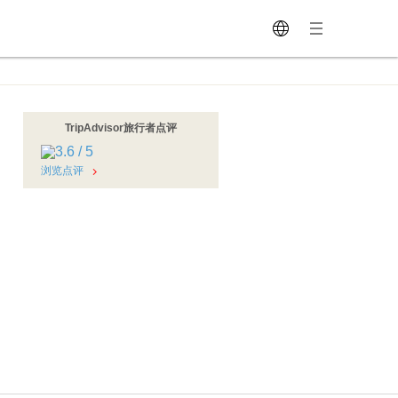
TripAdvisor旅行者点评
浏览点评