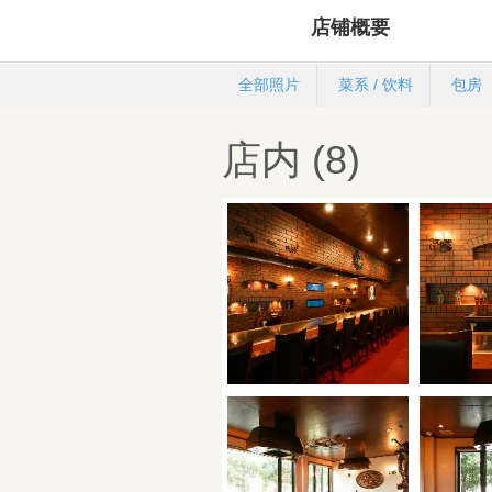
店铺概要
全部照片
菜系 / 饮料
包房
店内 (8)