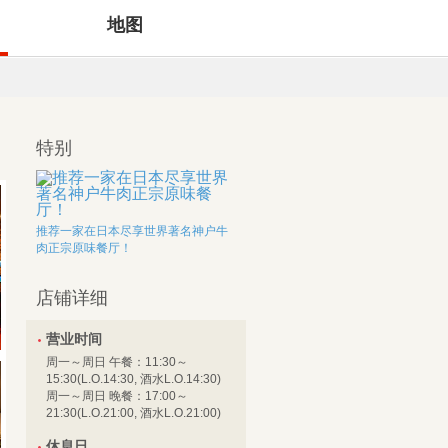
地图
特别
推荐一家在日本尽享世界著名神户牛
肉正宗原味餐厅！
店铺详细
营业时间
周一～周日 午餐：11:30～
15:30(L.O.14:30, 酒水L.O.14:30)
周一～周日 晚餐：17:00～
21:30(L.O.21:00, 酒水L.O.21:00)
休息日