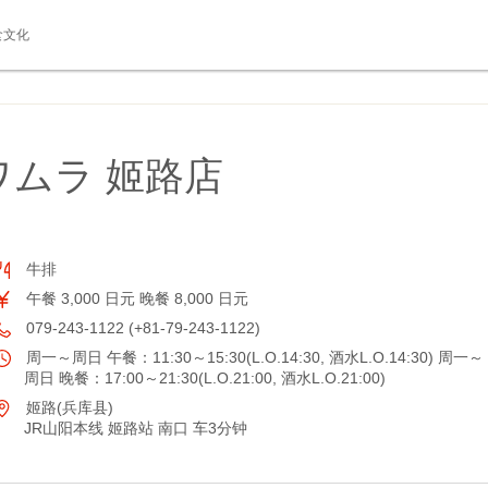
食文化
ムラ 姬路店
牛排
午餐 3,000 日元 晚餐 8,000 日元
079-243-1122 (+81-79-243-1122)
周一～周日 午餐：11:30～15:30(L.O.14:30, 酒水L.O.14:30) 周一～
周日 晚餐：17:00～21:30(L.O.21:00, 酒水L.O.21:00)
姬路(兵库县)
JR山阳本线 姬路站 南口 车3分钟