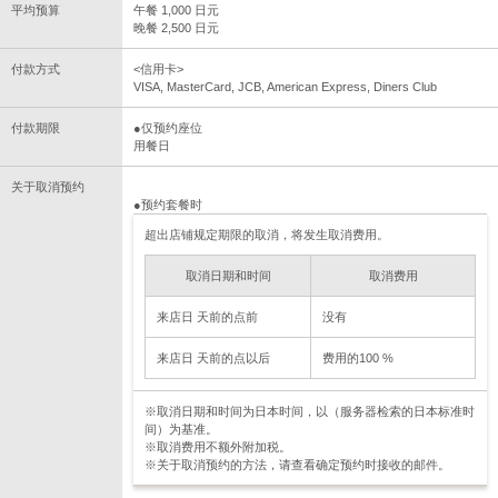
平均预算
午餐 1,000 日元
晚餐 2,500 日元
付款方式
<信用卡>
VISA, MasterCard, JCB, American Express, Diners Club
付款期限
●仅预约座位
用餐日
关于取消预约
●预约套餐时
超出店铺规定期限的取消，将发生取消费用。
取消日期和时间
取消费用
来店日 天前的点前
没有
来店日 天前的点以后
费用的100 %
※取消日期和时间为日本时间，以（服务器检索的日本标准时
间）为基准。
※取消费用不额外附加税。
※关于取消预约的方法，请查看确定预约时接收的邮件。