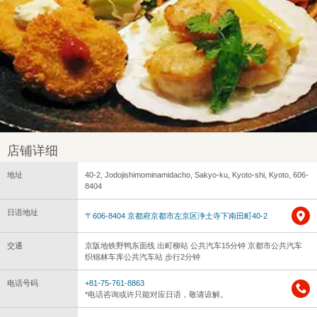
店铺详细
地址
40-2, Jodojishimominamidacho, Sakyo-ku, Kyoto-shi, Kyoto, 606-
8404
日语地址
〒606-8404 京都府京都市左京区浄土寺下南田町40-2
交通
京阪地铁野鸭东面线 出町柳站 公共汽车15分钟 京都市公共汽车
织锦林车库公共汽车站 步行2分钟
电话号码
+81-75-761-8863
*电话咨询或许只能对应日语，敬请谅解。