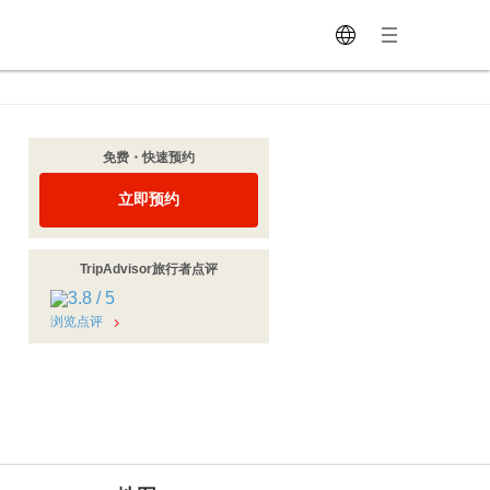
免费・快速预约
立即预约
TripAdvisor旅行者点评
浏览点评