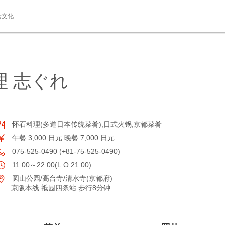
食文化
理 志ぐれ
怀石料理(多道日本传统菜肴),日式火锅,京都菜肴
午餐 3,000 日元 晚餐 7,000 日元
075-525-0490 (+81-75-525-0490)
11:00～22:00(L.O.21:00)
圆山公园/高台寺/清水寺(京都府)
京阪本线 祗园四条站 步行8分钟