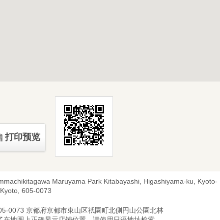
打印预览
mmachikitagawa Maruyama Park Kitabayashi, Higashiyama-ku, Kyoto-
, Kyoto, 605-0073
05-0073 京都府京都市東山区祇園町北側円山公園北林
为了在地图上正确显示店铺位置，请使用日语地址检索。