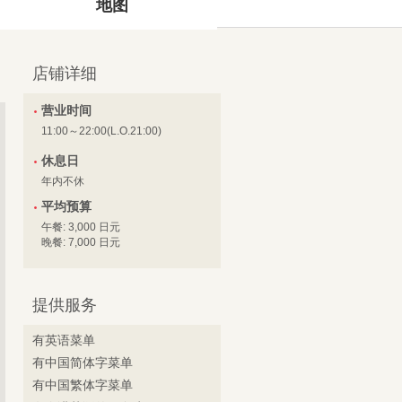
地图
店铺详细
营业时间
11:00～22:00(L.O.21:00)
休息日
年内不休
平均预算
午餐: 3,000 日元
晚餐: 7,000 日元
提供服务
有英语菜单
有中国简体字菜单
有中国繁体字菜单