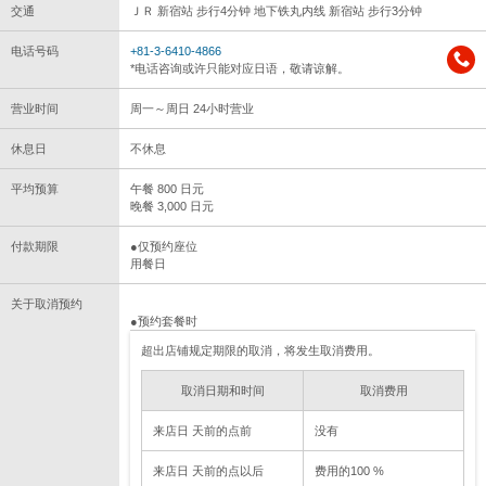
交通
ＪＲ 新宿站 步行4分钟 地下铁丸内线 新宿站 步行3分钟
电话号码
+81-3-6410-4866
*电话咨询或许只能对应日语，敬请谅解。
营业时间
周一～周日 24小时营业
休息日
不休息
平均预算
午餐 800 日元
晚餐 3,000 日元
付款期限
●仅预约座位
用餐日
关于取消预约
●预约套餐时
超出店铺规定期限的取消，将发生取消费用。
取消日期和时间
取消费用
来店日 天前的点前
没有
来店日 天前的点以后
费用的100 %