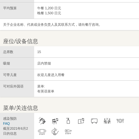
平均预算
午餐 1,200 日元
晚餐 1,500 日元
关于企业名称、代表或业务负责人及其联系方式，请向餐厅咨询。
座位/设备信息
总席数
15
吸烟
店内禁烟
可带儿童
欢迎儿童进入用餐
可对应外国语
菜单:
有英语菜单
菜单/关连信息
感染预防
FAQ
截至2021年6月2
日的信息