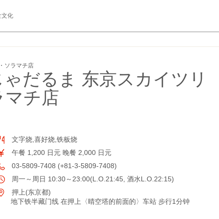
食文化
・ソラマチ店
じゃだるま 东京スカイツリ
ラマチ店
文字烧,喜好烧,铁板烧
午餐 1,200 日元 晚餐 2,000 日元
03-5809-7408 (+81-3-5809-7408)
周一～周日 10:30～23:00(L.O.21:45, 酒水L.O.22:15)
押上(东京都)
地下铁半藏门线 在押上〈晴空塔的前面的〉车站 步行1分钟