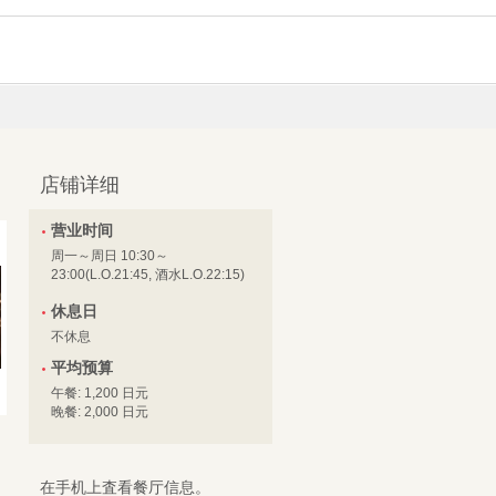
店铺详细
营业时间
周一～周日 10:30～
23:00(L.O.21:45, 酒水L.O.22:15)
休息日
不休息
平均预算
午餐: 1,200 日元
晚餐: 2,000 日元
在手机上査看餐厅信息。