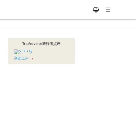
TripAdvisor旅行者点评
浏览点评