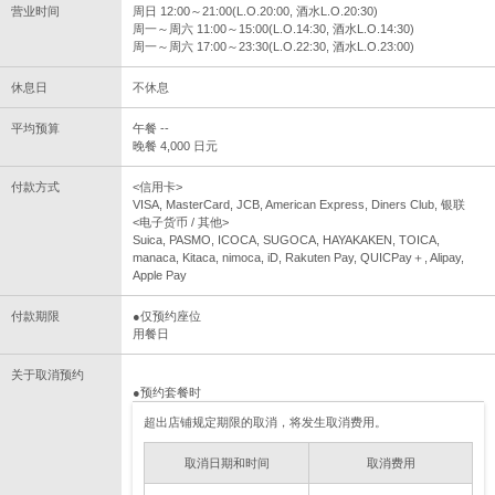
营业时间
周日 12:00～21:00(L.O.20:00, 酒水L.O.20:30)
周一～周六 11:00～15:00(L.O.14:30, 酒水L.O.14:30)
周一～周六 17:00～23:30(L.O.22:30, 酒水L.O.23:00)
休息日
不休息
平均预算
午餐 --
晚餐 4,000 日元
付款方式
<信用卡>
VISA, MasterCard, JCB, American Express, Diners Club, 银联
<电子货币 / 其他>
Suica, PASMO, ICOCA, SUGOCA, HAYAKAKEN, TOICA,
manaca, Kitaca, nimoca, iD, Rakuten Pay, QUICPay＋, Alipay,
Apple Pay
付款期限
●仅预约座位
用餐日
关于取消预约
●预约套餐时
超出店铺规定期限的取消，将发生取消费用。
取消日期和时间
取消费用