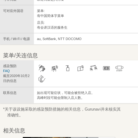
可对应外国语
菜单:
有中国简体字菜单
店员:
有会讲汉语的服务生
手机 / Wi-Fi / 电源
au, SoftBank, NTT DOCOMO
菜单/关连信息
感染预防
FAQ
截至2020年10月2
日的信息
联系信息
如出现可疑症状，可能会被拒绝入店。
高峰时段可能会限制入店人数。
*关于该设施采取的感染预防措施的相关信息，Gurunavi并未核实其
准确性。
相关信息