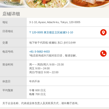
店铺详细
地址
3-1-10, Ayase, Adachi-ku, Tokyo, 120-0005
日语地址
〒120-0005 東京都足立区綾瀬3-1-10
交通
地下铁千代田线 绫濑站 东口 步行1分钟
电话号码
+81-3-5682-4433
*电话咨询或许只能对应日语，敬请谅解。
营业时间
周一～周四/周六 9:00～23:30
周五 9:00～24:00
周日/节假日 9:00～22:00
休息日
年内不休
平均预算
午餐 600 日元
晚餐 700 日元
关于企业名称、代表或业务负责人及其联系方式，请向餐厅咨询。