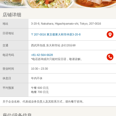
店铺详细
地址
3-20-8, Nakahara, Higashiyamato-shi, Tokyo, 207-0016
日语地址
〒207-0016 東京都東大和市仲原3-20-8
交通
西武拜岛线 东大和市站 步行20分钟
电话号码
+81-42-564-6628
*电话咨询或许只能对应日语，敬请谅解。
营业时间
10:30～23:30
休息日
年内不休
平均预算
午餐 600 日元
晚餐 700 日元
关于企业名称、代表或业务负责人及其联系方式，请向餐厅咨询。
座位/设备信息