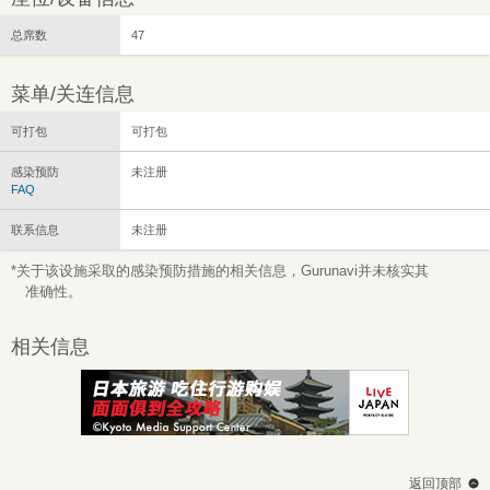
总席数
47
菜单/关连信息
可打包
可打包
感染预防
未注册
FAQ
联系信息
未注册
*关于该设施采取的感染预防措施的相关信息，Gurunavi并未核实其
准确性。
相关信息
返回顶部