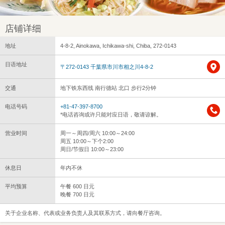
店铺详细
地址
4-8-2, Ainokawa, Ichikawa-shi, Chiba, 272-0143
日语地址
〒272-0143 千葉県市川市相之川4-8-2
交通
地下铁东西线 南行德站 北口 步行2分钟
电话号码
+81-47-397-8700
*电话咨询或许只能对应日语，敬请谅解。
营业时间
周一～周四/周六 10:00～24:00
周五 10:00～下个2:00
周日/节假日 10:00～23:00
休息日
年内不休
平均预算
午餐 600 日元
晚餐 700 日元
关于企业名称、代表或业务负责人及其联系方式，请向餐厅咨询。