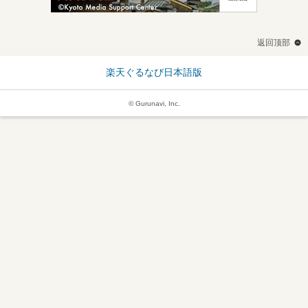
返回顶部
楽天ぐるなび日本語版
© Gurunavi, Inc.