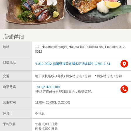
店铺详细
地址
1-1, Hakataekichuogai, Hakata-ku, Fukuoka-shi, Fukuoka, 812-
0012
日语地址
〒812-0012 福岡県福岡市博多区博多駅中央街1-1 B1
交通
地下铁机场线(1号线) 博多站 步行1分钟 JR 博多站 步行1分钟
电话号码
+81-92-471-0109
*电话咨询或许只能对应日语，敬请谅解。
营业时间
11:00～23:00(L.O.22:00)
休息日
不休息
平均预算
午餐 2,000 日元
晚餐 4,000 日元