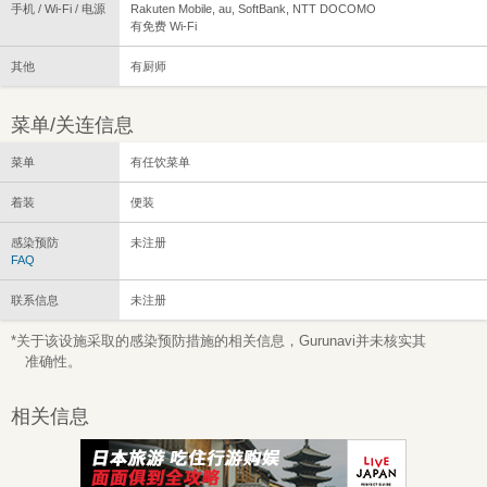
手机 / Wi-Fi / 电源
Rakuten Mobile, au, SoftBank, NTT DOCOMO
有免费 Wi-Fi
其他
有厨师
菜单/关连信息
菜单
有任饮菜单
着装
便装
感染预防
未注册
FAQ
联系信息
未注册
*关于该设施采取的感染预防措施的相关信息，Gurunavi并未核实其
准确性。
相关信息