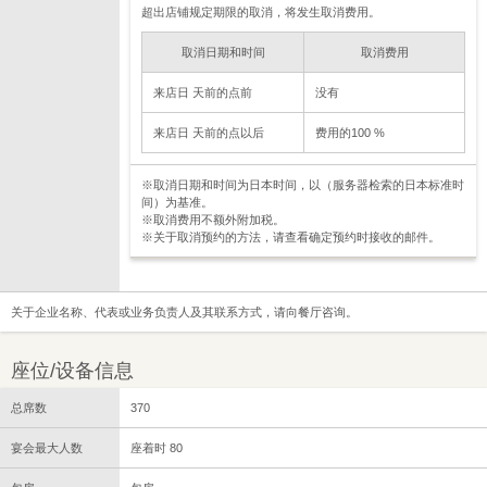
超出店铺规定期限的取消，将发生取消费用。
取消日期和时间
取消费用
来店日 天前的点前
没有
来店日 天前的点以后
费用的100 %
※取消日期和时间为日本时间，以（服务器检索的日本标准时
间）为基准。
※取消费用不额外附加税。
※关于取消预约的方法，请查看确定预约时接收的邮件。
关于企业名称、代表或业务负责人及其联系方式，请向餐厅咨询。
座位/设备信息
总席数
370
宴会最大人数
座着时 80