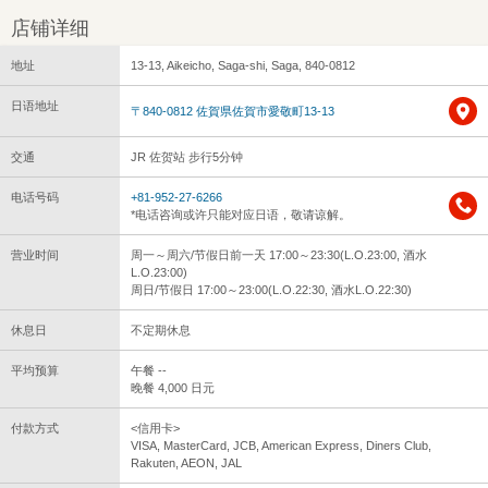
店铺详细
地址
13-13, Aikeicho, Saga-shi, Saga, 840-0812
日语地址
〒840-0812 佐賀県佐賀市愛敬町13-13
交通
JR 佐贺站 步行5分钟
电话号码
+81-952-27-6266
*电话咨询或许只能对应日语，敬请谅解。
营业时间
周一～周六/节假日前一天 17:00～23:30(L.O.23:00, 酒水
L.O.23:00)
周日/节假日 17:00～23:00(L.O.22:30, 酒水L.O.22:30)
休息日
不定期休息
平均预算
午餐 --
晚餐 4,000 日元
付款方式
<信用卡>
VISA, MasterCard, JCB, American Express, Diners Club,
Rakuten, AEON, JAL