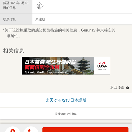
截至2023年5月18
日的信息
联系信息
未注册
*关于该设施采取的感染预防措施的相关信息，Gurunavi并未核实其
准确性。
相关信息
返回顶部
楽天ぐるなび日本語版
© Gurunavi, Inc.