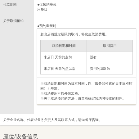
付款期限
●仅预约座位
用餐日
关于取消预约
●预约套餐时
超出店铺规定期限的取消，将发生取消费用。
取消日期和时间
取消费用
来店日 天前的点前
没有
来店日 天前的点以后
费用的100 %
※取消日期和时间为日本时间，以（服务器检索的日本标准时
间）为基准。
※取消费用不额外附加税。
※关于取消预约的方法，请查看确定预约时接收的邮件。
关于企业名称、代表或业务负责人及其联系方式，请向餐厅咨询。
座位/设备信息