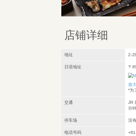
店铺详细
地址
2-2
日语地址
〒8
放
*
交通
JR
分
停车场
没
电话号码
+81