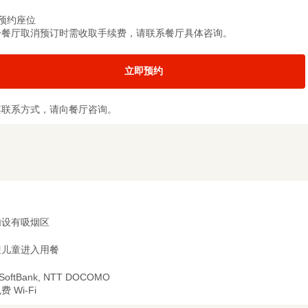
预约座位
分餐厅取消预订时需收取手续费，请联系餐厅具体咨询。
立即预约
其联系方式，请向餐厅咨询。
内设有吸烟区
迎儿童进入用餐
 SoftBank, NTT DOCOMO
费 Wi-Fi