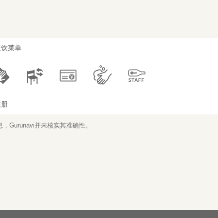
任饮菜单
注册
Gurunavi并未核实其准确性。