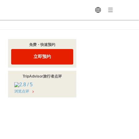
免费・快速预约
立即预约
TripAdvisor旅行者点评
浏览点评