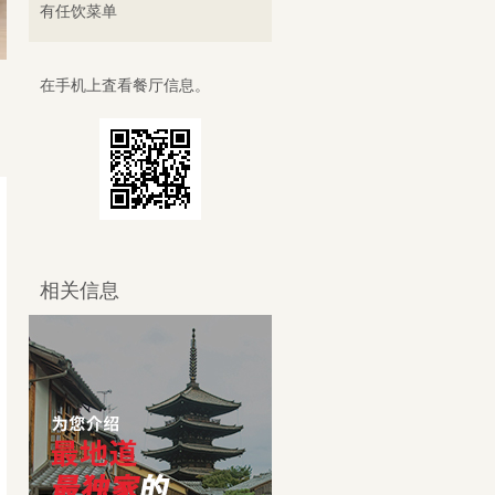
有任饮菜单
在手机上査看餐厅信息。
相关信息