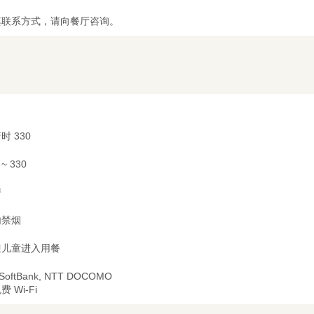
其联系方式，请向餐厅咨询。
时 330
 ~ 330
房
内禁烟
迎儿童进入用餐
 SoftBank, NTT DOCOMO
费 Wi-Fi