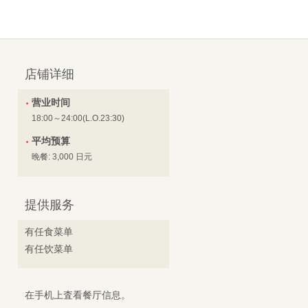
店铺详细
营业时间
18:00～24:00(L.O.23:30)
平均预算
晚餐: 3,000 日元
提供服务
有任食菜单
有任饮菜单
在手机上査看餐厅信息。