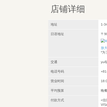
店铺详细
地址
1-3
日语地址
〒9
放
*
交通
yu
电话号码
+81
营业时间
18:
平均预算
晚餐
付款方式
<信
VIS