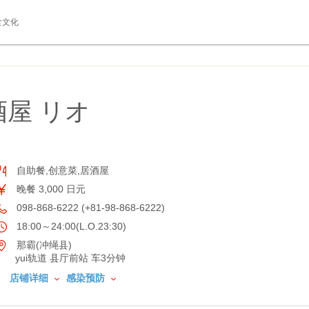
食文化
屋 リオ
自助餐,创意菜,居酒屋
晚餐 3,000 日元
098-868-6222 (+81-98-868-6222)
18:00～24:00(L.O.23:30)
那霸(冲绳县)
yui轨道 县厅前站 车3分钟
店铺详细
感染预防