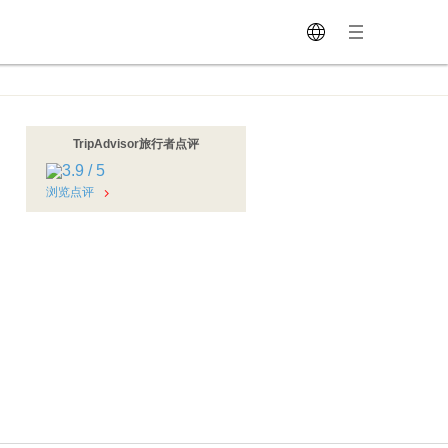
TripAdvisor旅行者点评
浏览点评