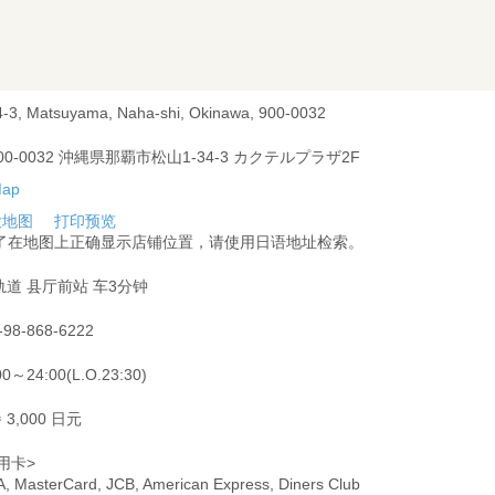
4-3, Matsuyama, Naha-shi, Okinawa, 900-0032
00-0032 沖縄県那覇市松山1-34-3 カクテルプラザ2F
大地图
打印预览
为了在地图上正确显示店铺位置，请使用日语地址检索。
i轨道 县厅前站 车3分钟
-98-868-6222
00～24:00(L.O.23:30)
 3,000 日元
用卡>
A, MasterCard, JCB, American Express, Diners Club