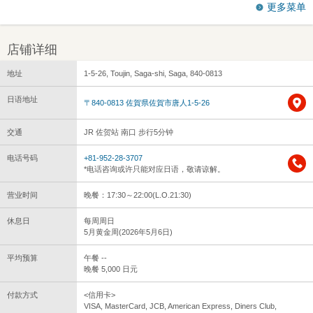
更多菜单
店铺详细
地址
1-5-26, Toujin, Saga-shi, Saga, 840-0813
日语地址
〒840-0813 佐賀県佐賀市唐人1-5-26
交通
JR 佐贺站 南口 步行5分钟
电话号码
+81-952-28-3707
*电话咨询或许只能对应日语，敬请谅解。
营业时间
晚餐：17:30～22:00(L.O.21:30)
休息日
每周周日
5月黄金周(2026年5月6日)
平均预算
午餐 --
晚餐 5,000 日元
付款方式
<信用卡>
VISA, MasterCard, JCB, American Express, Diners Club,