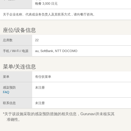
晚餐 3,000 日元
关于企业名称、代表或业务负责人及其联系方式，请向餐厅咨询。
座位/设备信息
总席数
22
手机 / Wi-Fi / 电源
au, SoftBank, NTT DOCOMO
菜单/关连信息
菜单
有任饮菜单
感染预防
未注册
FAQ
联系信息
未注册
*关于该设施采取的感染预防措施的相关信息，Gurunavi并未核实其
准确性。