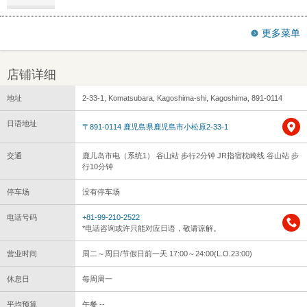
更多菜单
店铺详细
地址
2-33-1, Komatsubara, Kagoshima-shi, Kagoshima, 891-0114
日语地址
〒891-0114 鹿児島県鹿児島市小松原2-33-1
交通
鹿儿岛市电（系统1） 谷山站 步行2分钟 JR指宿枕崎线 谷山站 步
行10分钟
停车场
没有停车场
电话号码
+81-99-210-2522
*电话咨询或许只能对应日语，敬请谅解。
营业时间
周二～周日/节假日前一天 17:00～24:00(L.O.23:00)
休息日
每周周一
平均预算
午餐 --