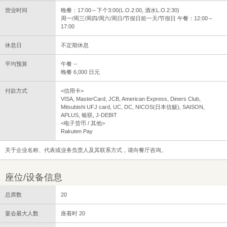
营业时间
晚餐：17:00～下个3:00(L.O.2:00, 酒水L.O.2:30)
周一/周三/周四/周六/周日/节假日前一天/节假日 午餐：12:00～
17:00
休息日
不定期休息
平均预算
午餐 --
晚餐 6,000 日元
付款方式
<信用卡>
VISA, MasterCard, JCB, American Express, Diners Club,
Mitsubishi UFJ card, UC, DC, NICOS(日本信贩), SAISON,
APLUS, 银联, J-DEBIT
<电子货币 / 其他>
Rakuten Pay
关于企业名称、代表或业务负责人及其联系方式，请向餐厅咨询。
座位/设备信息
总席数
20
宴会最大人数
座着时 20