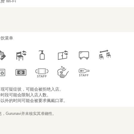
费 Wi-Fi
任饮菜单
出现可疑症状，可能会被拒绝入店。
峰时段可能会限制入店人数。
餐以外的时间可能会被要求佩戴口罩。
Gurunavi并未核实其准确性。