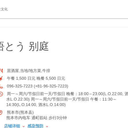
食文化
悟とう 别庭
居酒屋,当地/地方菜,牛排
午餐 1,500 日元 晚餐 5,500 日元
096-325-7223 (+81-96-325-7223)
周一～周六/节假日前一天/节假日 晚餐：18:00～23:00(L.O.22:00, 
水L.O.22:30) 周一～周六/节假日前一天/节假日 午餐：11:30～
14:30(L.O.14:00, 酒水L.O.14:00)
熊本市(熊本县)
熊本市内电车 通町筋站 步行3分钟
店铺详细
感染预防