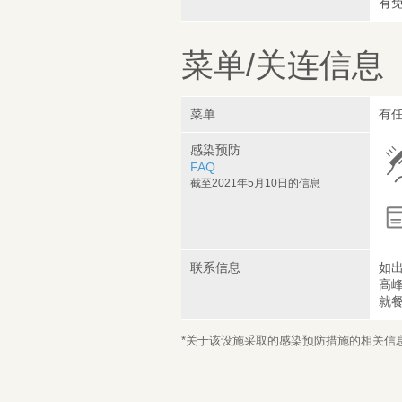
有免
菜单/关连信息
菜单
有
感染预防
FAQ
截至2021年5月10日的信息
联系信息
如
高
就
*关于该设施采取的感染预防措施的相关信息，