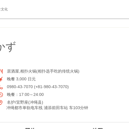
食文化
かず
居酒屋,相扑火锅(相扑选手吃的传统火锅)
晚餐 3,000 日元
0980-43-7070 (+81-980-43-7070)
晚餐：17:00～24:00
名护/宜野座(冲绳县)
冲绳都市单轨电车线 浦添前田车站 车103分钟