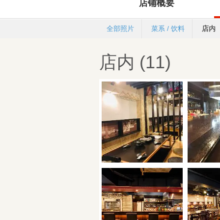
店铺概要
全部照片
菜系 / 饮料
店内
店内 (11)