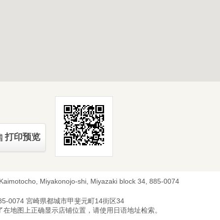
打印预览
 Kaimotocho, Miyakonojo-shi, Miyazaki block 34, 885-0074
85-0074 宮崎県都城市甲斐元町14街区34
为了在地图上正确显示店铺位置，请使用日语地址检索。