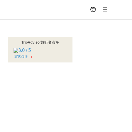
TripAdvisor旅行者点评
浏览点评