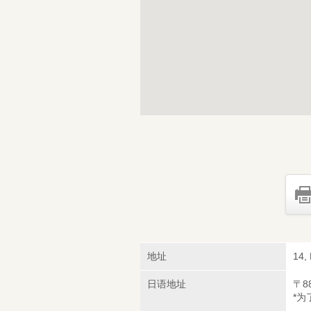
地址
14,
日语地址
〒8
*