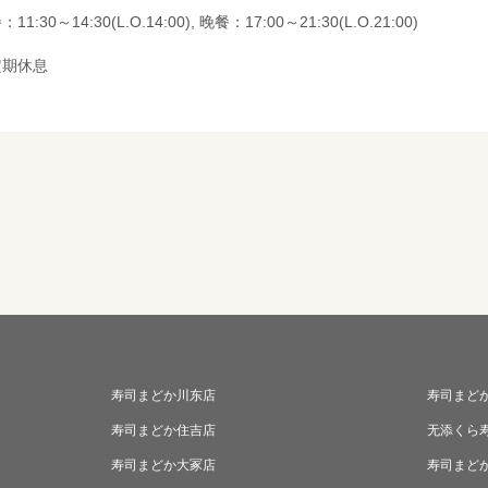
11:30～14:30(L.O.14:00), 晚餐：17:00～21:30(L.O.21:00)
定期休息
寿司まどか川东店
寿司まど
寿司まどか住吉店
无添くら
寿司まどか大冢店
寿司まど