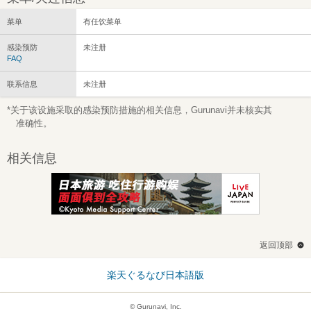
菜单
有任饮菜单
感染预防
未注册
FAQ
联系信息
未注册
*关于该设施采取的感染预防措施的相关信息，Gurunavi并未核实其
准确性。
相关信息
返回顶部
楽天ぐるなび日本語版
© Gurunavi, Inc.