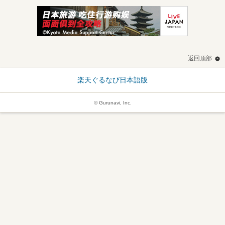
返回顶部
楽天ぐるなび日本語版
© Gurunavi, Inc.