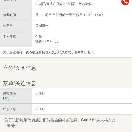
*电话咨询或许只能对应日语，敬请谅解。
营业时间
周二～周日/节假日前一天/节假日 11:00～17:00
休息日
每周周一
平均预算
午餐 --
晚餐 2,000 日元
关于企业名称、代表或业务负责人及其联系方式，请向餐厅咨询。
座位/设备信息
菜单/关连信息
感染预防
未注册
FAQ
联系信息
未注册
*关于该设施采取的感染预防措施的相关信息，Gurunavi并未核实其
准确性。