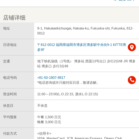
店铺详细
地址
9-1, Hakataekichuogai, Hakata-ku, Fukuoka-shi, Fukuoka, 812-
0012
日语地址
〒812-0012 福岡県福岡市博多区博多駅中央街9-1 KITTE博
多9F
交通
地下铁机场线（1号线） 博多站 西面13号出口 步行2分钟 JR 博多
站 博多口 步行3分钟
电话号码
+81-50-1807-8817
*电话咨询或许只能对应日语，敬请谅解。
营业时间
11:00～23:00(L.O.22:15, 酒水L.O.22:15)
休息日
不休息
平均预算
午餐 1,500 日元
晚餐 3,000 日元
付款方式
<信用卡>
VISA, MasterCard, JCB, American Express, Diners Club,