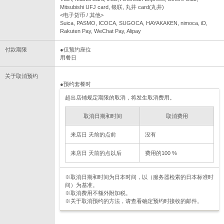
Mitsubishi UFJ card, 银联, 丸井 card(丸井)
<电子货币 / 其他>
Suica, PASMO, ICOCA, SUGOCA, HAYAKAKEN, nimoca, iD,
Rakuten Pay, WeChat Pay, Alipay
付款期限
●仅预约座位
用餐日
关于取消预约
●预约套餐时
超出店铺规定期限的取消，将发生取消费用。
取消日期和时间
取消费用
来店日 天前的点前
没有
来店日 天前的点以后
费用的100 %
※取消日期和时间为日本时间，以（服务器检索的日本标准时
间）为基准。
※取消费用不额外附加税。
※关于取消预约的方法，请查看确定预约时接收的邮件。