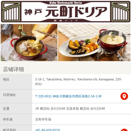
店铺详细
地址
2-16-1, Takashima, Nishi-ku, Yokohama-shi, Kanagawa, 220-
0011
日语地址
〒220-0011 神奈川県横浜市西区高島2-16-1 6F
交通
JR 横滨站 步行2分钟 京急本线 横滨站 步行2分钟
停车场
没有停车场
电话号码
+81-45-620-6319