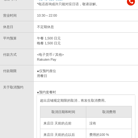
*电话咨询或许只能对应日语，敬请谅解。
营业时间
10:30～22:00
休息日
不定期休息
平均预算
午餐 1,500 日元
晚餐 1,500 日元
付款方式
<电子货币 / 其他>
Rakuten Pay
付款期限
●仅预约座位
用餐日
关于取消预约
●预约套餐时
超出店铺规定期限的取消，将发生取消费用。
取消日期和时间
取消费用
来店日 天前的点前
没有
来店日 天前的点以后
费用的100 %