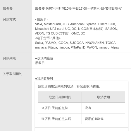
服务费
服务费 包房利用时间10%(平日17:00～星期六·日·节假日整天)
付款方式
<信用卡>
VISA, MasterCard, JCB, American Express, Diners Club,
Mitsubishi UFJ card, UC, DC, NICOS(日本信贩), SAISON,
AEON, TS CUBIC(丰田), OMC, BC
<电子货币 / 其他>
Suica, PASMO, ICOCA, SUGOCA, HAYAKAKEN, TOICA,
manaca, Kitaca, nimoca, PiTaPa, iD, WAON, nanaco, Alipay
付款期限
●仅预约座位
用餐日
关于取消预约
●预约套餐时
超出店铺规定期限的取消，将发生取消费用。
取消日期和时间
取消费用
来店日 天前的点前
没有
来店日 天前的点以后
费用的100 %