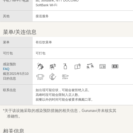
手机 / Wi-Fi / 电源
au, SoftBank, NTT DOCOMO
SoftBank Wi-Fi
其他
接送服务
菜单/关连信息
菜单
有任饮菜单
可打包
可打包
感染预防
FAQ
截至2021年5月10
日的信息
联系信息
如出现可疑症状，可能会被拒绝入店。
高峰时段可能会限制入店人数。
就餐以外的时间可能会被要求佩戴口罩。
*关于该设施采取的感染预防措施的相关信息，Gurunavi并未核实其
准确性。
相关信息