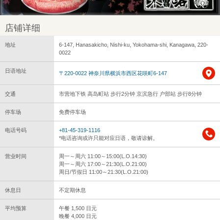
店铺详细
地址
6-147, Hanasakicho, Nishi-ku, Yokohama-shi, Kanagawa, 220-
0022
日语地址
〒220-0022 神奈川県横浜市西区花咲町6-147
交通
市营地下铁 高岛町站 步行2分钟 京滨急行 户部站 步行8分钟
停车场
免费停车场
电话号码
+81-45-319-1116
*电话咨询或许只能对应日语，敬请谅解。
营业时间
周一～周六 11:00～15:00(L.O.14:30)
周一～周六 17:00～21:30(L.O.21:00)
周日/节假日 11:00～21:30(L.O.21:00)
休息日
不定期休息
平均预算
午餐 1,500 日元
晚餐 4,000 日元