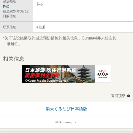
感染预防
FAQ
截至2024年3月12
日的信息
联系信息
未注册
*关于该设施采取的感染预防措施的相关信息，Gurunavi并未核实其
准确性。
相关信息
返回顶部
楽天ぐるなび日本語版
© Gurunavi, Inc.