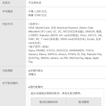
休息日
不定期休息
平均预算
午餐 1,200 日元
晚餐 3,500 日元
付款方式
<信用卡>
VISA, MasterCard, JCB, American Express, Diners Club,
Mitsubishi UFJ card, UC, DC, NICOS(日本信贩), SAISON, 银联,
J-DEBIT, Rakuten, AEON, NC card(日商连), Orico, JACCS, JAL,
OMC, BC, T card (高岛屋), VIEW card(JR东日本), Kyodo, 丸井
card(丸井)
<电子货币 / 其他>
Suica, PASMO, ICOCA, SUGOCA, HAYAKAKEN, TOICA,
manaca, Kitaca, SAPICA, nimoca, PiTaPa, iD, Edy, Rakuten Pay,
QUICPay, WAON, nanaco, au PAY, WeChat Pay, Alipay, Apple
Pay
付款期限
●仅预约座位
用餐日
关于取消预约
●预约套餐时
超出店铺规定期限的取消，将发生取消费用。
取消日期和时间
取消费用