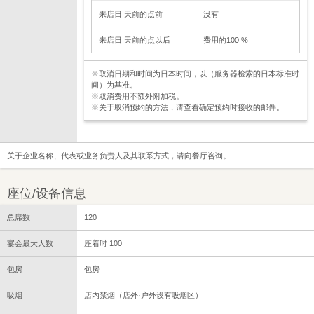
来店日 天前的点前
没有
来店日 天前的点以后
费用的100 %
※取消日期和时间为日本时间，以（服务器检索的日本标准时
间）为基准。
※取消费用不额外附加税。
※关于取消预约的方法，请查看确定预约时接收的邮件。
关于企业名称、代表或业务负责人及其联系方式，请向餐厅咨询。
座位/设备信息
总席数
120
宴会最大人数
座着时 100
包房
包房
吸烟
店内禁烟（店外·户外设有吸烟区）